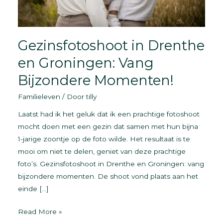
Gezinsfotoshoot in Drenthe
en Groningen: Vang
Bijzondere Momenten!
Familieleven
/ Door
tilly
Laatst had ik het geluk dat ik een prachtige fotoshoot
mocht doen met een gezin dat samen met hun bijna
1-jarige zoontje op de foto wilde. Het resultaat is te
mooi om niet te delen, geniet van deze prachtige
foto’s. Gezinsfotoshoot in Drenthe en Groningen: vang
bijzondere momenten. De shoot vond plaats aan het
einde […]
Gezinsfotoshoot
Read More »