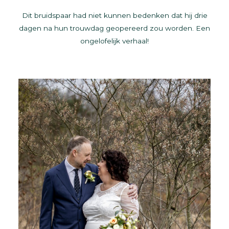
Dit bruidspaar had niet kunnen bedenken dat hij drie
dagen na hun trouwdag geopereerd zou worden. Een
ongelofelijk verhaal!