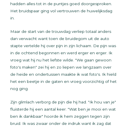
hadden alles tot in de puntjes goed doorgesproken.
Het bruidspaar ging vol vertrouwen de huwelijksdag
in.
Maar de start van de trouwdag verliep totaal anders
dan verwacht want toen de bruidegom uit de auto
stapte vertelde hij over pijn in zijn lichaam. De pijn was
in de ochtend begonnen en werd erger en erger. Ik
vroeg wat hij nu het liefste wilde. "We gaan gewoon
foto's maken" zei hij en zo liepen we langzaam over
de heide en ondertussen maakte ik wat foto's. Ik hield
het een beetje in de gaten en vroeg voorzichtig of het
nog ging.
Zijn glimlach verborg de pijn die hij had. "Ik hou van je"
fluisterde hij een aantal keer. "Wat ben je mooi en wat
ben ik dankbaar" hoorde ik hem zeggen tegen zijn
bruid. Ik was zwaar onder de indruk want ik zag dat