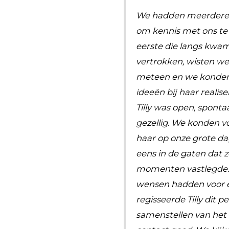
We hadden meerdere 
om kennis met ons te 
eerste die langs kwam
vertrokken, wisten we 
meteen en we konden
ideeën bij haar realis
Tilly was open, sponta
gezellig. We konden vol
haar op onze grote da
eens in de gaten dat 
momenten vastlegde.
wensen hadden voor e
regisseerde Tilly dit p
samenstellen van het