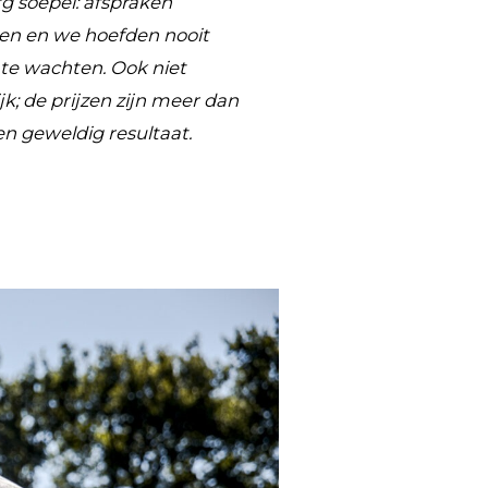
rg soepel: afspraken
n en we hoefden nooit
te wachten. Ook niet
k; de prijzen zijn meer dan
n geweldig resultaat.