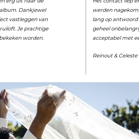
n erg uit naar de
Het contact liep e
 album. Dankjewel
werden nagekome
rfect vastleggen van
lang op antwoord 
uiloft. Je prachtige
geheel onbelangrij
k bekeken worden.
acceptabel met ee
Reinout & Celeste