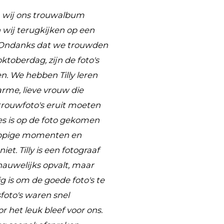
 wij ons trouwalbum
wij terugkijken op een
. Ondanks dat we trouwden
oktoberdag, zijn de foto's
. We hebben Tilly leren
rme, lieve vrouw die
trouwfoto's eruit moeten
es is op de foto gekomen
rappige momenten en
iet. Tilly is een fotograaf
 nauwelijks opvalt, maar
g is om de goede foto's te
oto's waren snel
 het leuk bleef voor ons.