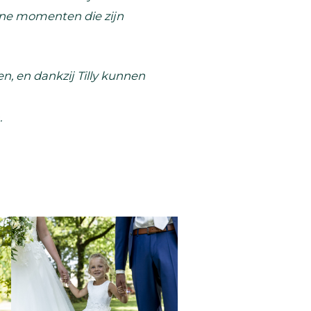
tane momenten die zijn
n, en dankzij Tilly kunnen
.