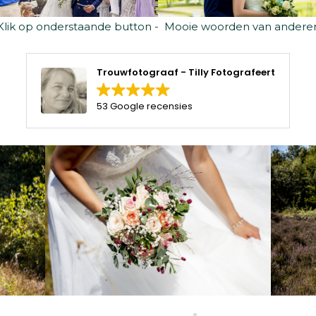
Klik op onderstaande button - Mooie woorden van andere
Trouwfotograaf - Tilly Fotografeert
53 Google recensies