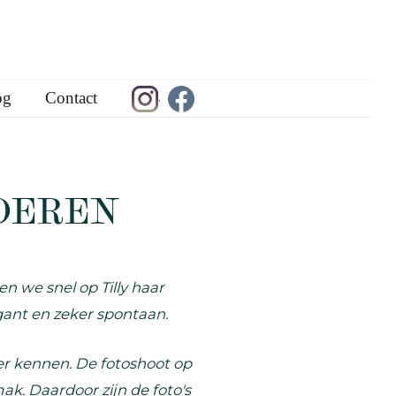
og
Contact
.
DEREN
 we snel op Tilly haar
legant en zeker spontaan.
ter kennen. De fotoshoot op
ak. Daardoor zijn de foto's