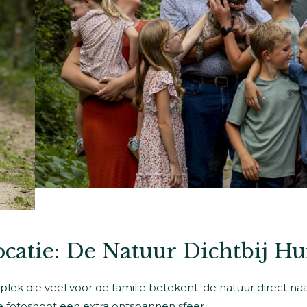
catie: De Natuur Dichtbij Hu
lek die veel voor de familie betekent: de natuur direct na
 fotoshoot een extra ontspannen sfeer.