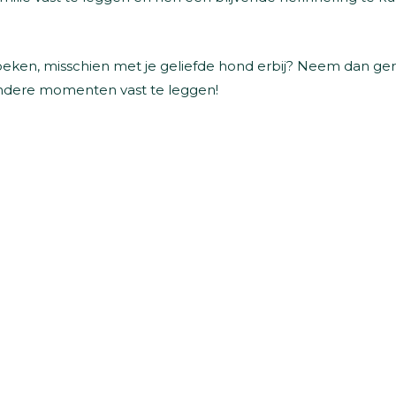
boeken, misschien met je geliefde hond erbij? Neem dan ger
zondere momenten vast te leggen!