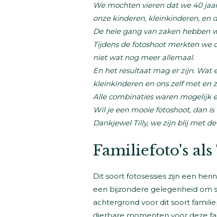
We mochten vieren dat we 40 jaa
onze kinderen, kleinkinderen, en 
De hele gang van zaken hebben we 
Tijdens de fotoshoot merkten we di
niet wat nog meer allemaal.
En het resultaat mag er zijn. Wat
kleinkinderen en ons zelf met en 
Alle combinaties waren mogelijk e
Wil je een mooie fotoshoot, dan is 
Dankjewel Tilly, we zijn blij met de 
Familiefoto's al
Dit soort fotosessies zijn een heri
een bijzondere gelegenheid om sa
achtergrond voor dit soort famili
dierbare momenten voor deze fami