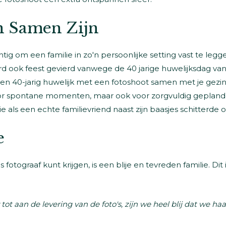
 Samen Zijn
achtig om een familie in zo'n persoonlijke setting vast te legg
d ook feest gevierd vanwege de 40 jarige huwelijksdag van
een 40-jarig huwelijk met een fotoshoot samen met je gez
or spontane momenten, maar ook voor zorgvuldig geplande f
als een echte familievriend naast zijn baasjes schitterde o
e
otograaf kunt krijgen, is een blije en tevreden familie. Dit i
 tot aan de levering van de foto's, zijn we heel blij dat we 