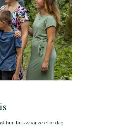
is
ast hun huis waar ze elke dag