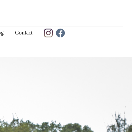
og
Contact
.