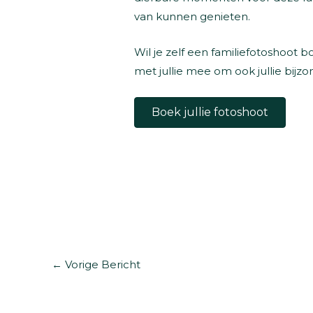
van kunnen genieten.
Wil je zelf een familiefotoshoot 
met jullie mee om ook jullie bij
Boek jullie fotoshoot
←
Vorige Bericht