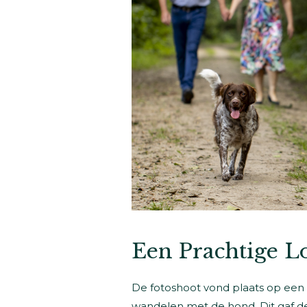
Een Prachtige Lo
De fotoshoot vond plaats op een p
wandelen met de hond. Dit gaf de