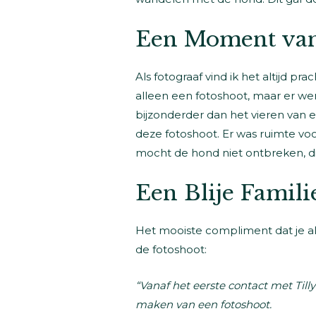
Een Moment van
Als fotograaf vind ik het altijd pr
alleen een fotoshoot, maar er wer
bijzonderder dan het vieren van 
deze fotoshoot. Er was ruimte vo
mocht de hond niet ontbreken, die 
Een Blije Famili
Het mooiste compliment dat je als f
de fotoshoot:
“Vanaf het eerste contact met Tilly
maken van een fotoshoot.