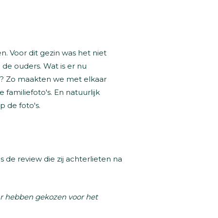
en. Voor dit gezin was het niet
 de ouders. Wat is er nu
in? Zo maakten we met elkaar
amiliefoto's. En natuurlijk
p de foto's.
s de review die zij achterlieten na
haar hebben gekozen voor het