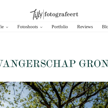
ie
Fotoshoots
Portfolio
Reviews
Bl
WANGERSCHAP GRO