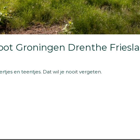
ot Groningen Drenthe Friesl
ertjes en teentjes. Dat wil je nooit vergeten.