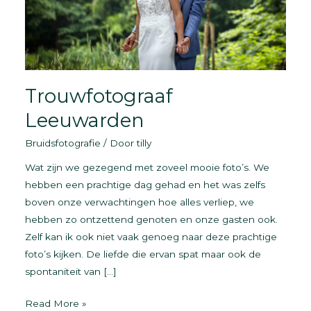
Trouwfotograaf
Leeuwarden
Bruidsfotografie
/ Door
tilly
Wat zijn we gezegend met zoveel mooie foto’s. We
hebben een prachtige dag gehad en het was zelfs
boven onze verwachtingen hoe alles verliep, we
hebben zo ontzettend genoten en onze gasten ook.
Zelf kan ik ook niet vaak genoeg naar deze prachtige
foto’s kijken. De liefde die ervan spat maar ook de
spontaniteit van […]
Trouwfotograaf
Read More »