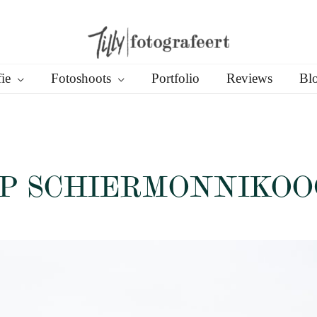
ie
Fotoshoots
Portfolio
Reviews
Bl
OP SCHIERMONNIKOO