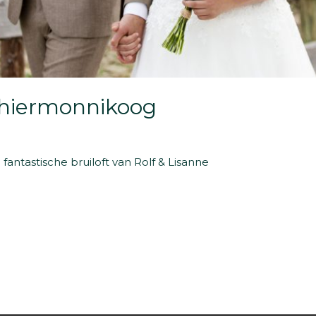
Schiermonnikoog
e fantastische bruiloft van Rolf & Lisanne