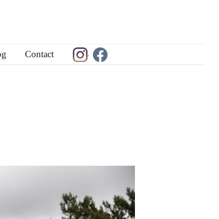
og
Contact
.