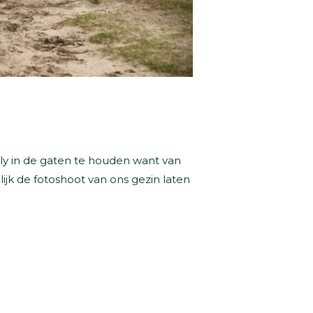
lly in de gaten te houden want van
ijk de fotoshoot van ons gezin laten