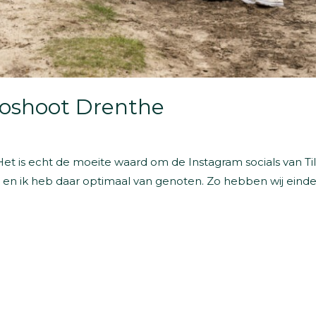
otoshoot Drenthe
Het is echt de moeite waard om de Instagram socials van Ti
j en ik heb daar optimaal van genoten. Zo hebben wij eindel