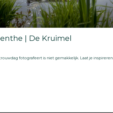
enthe | De Kruimel
trouwdag fotografeert is niet gemakkelijk. Laat je inspirere