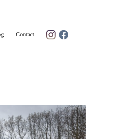
og
Contact
.