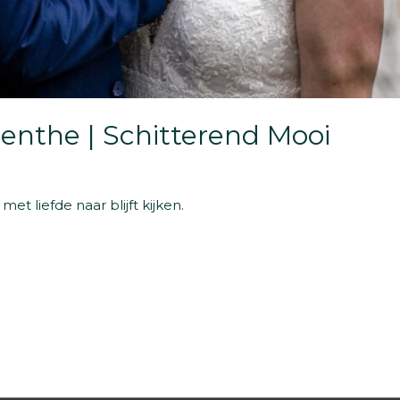
renthe | Schitterend Mooi
met liefde naar blijft kijken.