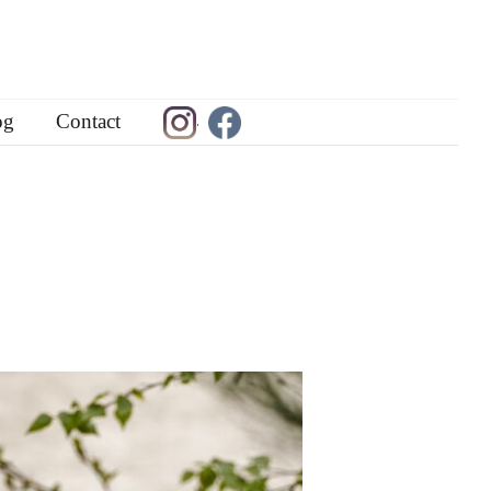
og
Contact
.