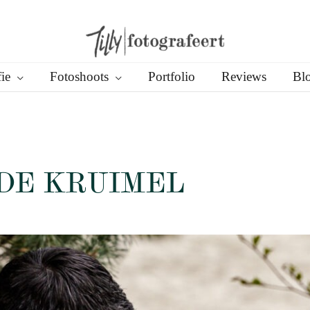
ie
Fotoshoots
Portfolio
Reviews
Bl
DE KRUIMEL