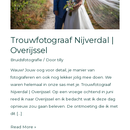
Trouwfotograaf Nijverdal |
Overijssel
Bruidsfotografie
/ Door
tilly
Wauw! Jouw oog voor detail, je manier van
fotograferen en ook nog lekker jolig mee doen. We
waren helemaal in onze sas met je. Trouwfotograaf
Nijverdal | Overijssel. Op een vroege ochtend in juni
reed ik naar Overijssel en ik bedacht wat ik deze dag
opnieuw zou gaan beleven. De ontmoeting die ik met
dit […]
Trouwfotograaf
Read More »