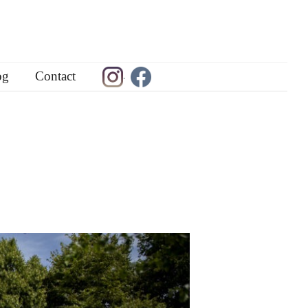
og
Contact
.