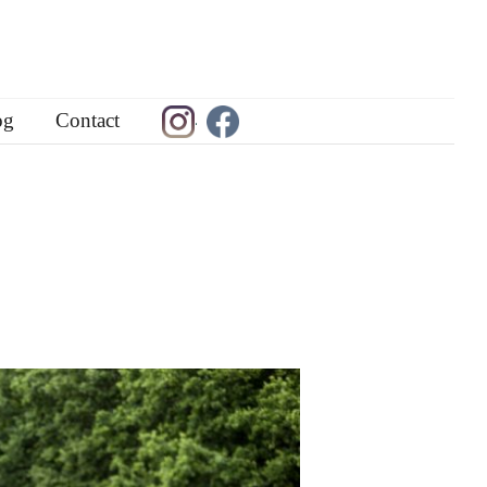
og
Contact
.