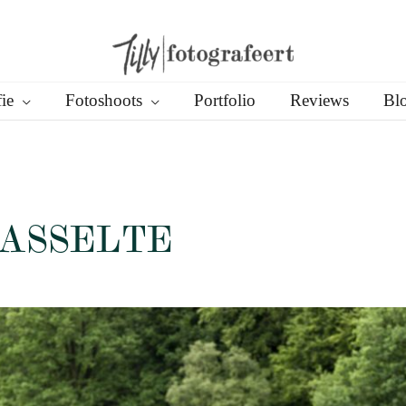
ie
Fotoshoots
Portfolio
Reviews
Bl
GASSELTE