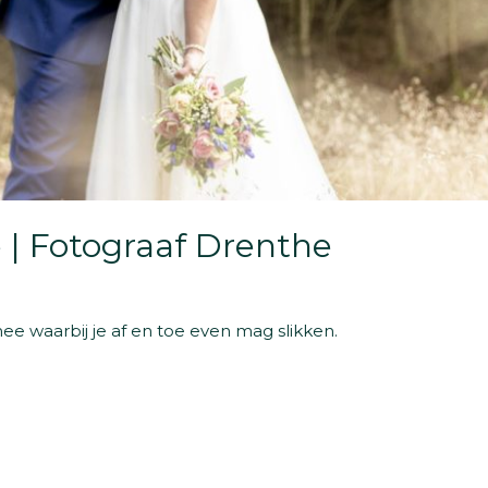
te | Fotograaf Drenthe
ee waarbij je af en toe even mag slikken.