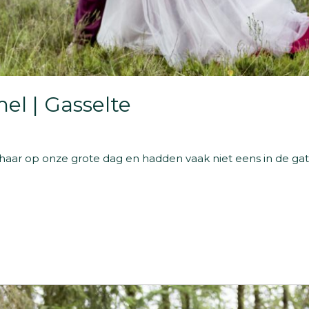
mel | Gasselte
ij haar op onze grote dag en hadden vaak niet eens in de ga