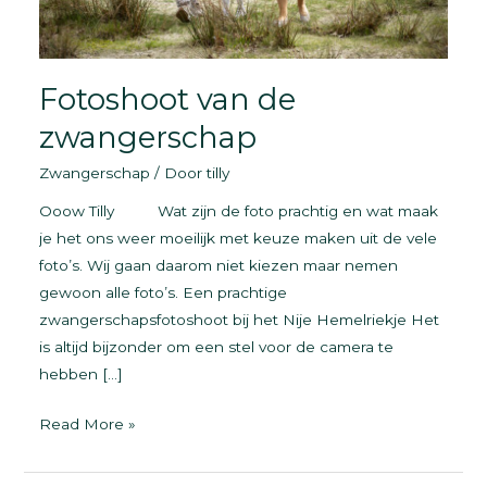
Fotoshoot van de
zwangerschap
Zwangerschap
/ Door
tilly
Ooow Tilly Wat zijn de foto prachtig en wat maak
je het ons weer moeilijk met keuze maken uit de vele
foto’s. Wij gaan daarom niet kiezen maar nemen
gewoon alle foto’s. Een prachtige
zwangerschapsfotoshoot bij het Nije Hemelriekje Het
is altijd bijzonder om een stel voor de camera te
hebben […]
Fotoshoot
Read More »
van
de