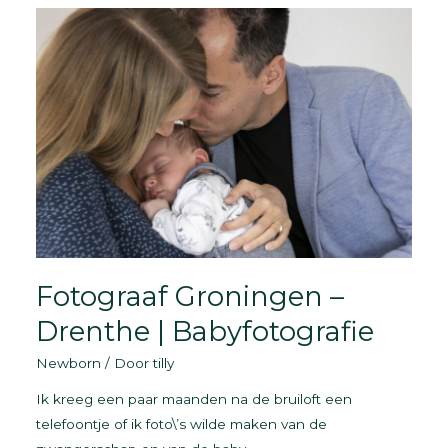
zwangerschap
Fotograaf Groningen –
Drenthe | Babyfotografie
Newborn
/ Door
tilly
Ik kreeg een paar maanden na de bruiloft een
telefoontje of ik foto\’s wilde maken van de