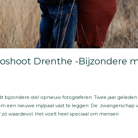
oshoot Drenthe -Bijzondere
t bijzondere stel opnieuw fotograferen. Twee jaar geleden
 een nieuwe mijlpaal vast te leggen: De zwangerschap van
f zó waardevol. Het voelt heel speciaal om mensen