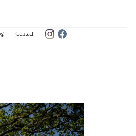
og
Contact
.