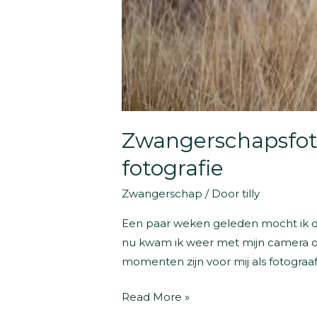
Zwangerschapsfot
fotografie
Zwangerschap
/ Door
tilly
Een paar weken geleden mocht ik di
nu kwam ik weer met mijn camera om
momenten zijn voor mij als fotograa
Zwangerschapsfotoshoot
Read More »
Drenthe