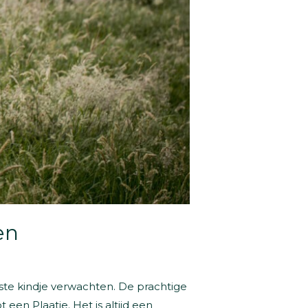
en
rste kindje verwachten. De prachtige
een Plaatje. Het is altijd een