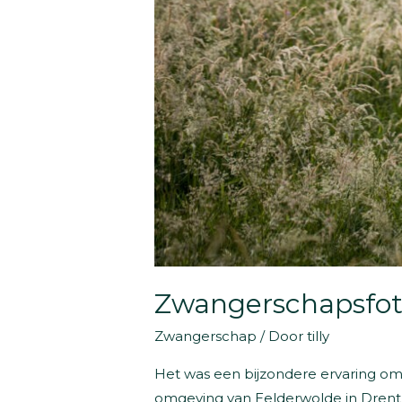
Zwangerschapsfoto
Zwangerschap
/ Door
tilly
Het was een bijzondere ervaring om d
omgeving van Eelderwolde in Drenthe 