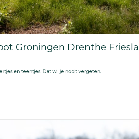
ot Groningen Drenthe Friesl
ertjes en teentjes. Dat wil je nooit vergeten.