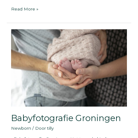
Zwangerschapsfotografie
Read More »
Babyfotografie Groningen
Newborn
/ Door
tilly