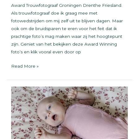
Award Trouwfotograaf Groningen Drenthe Friesland.
Als trouwfotograaf doe ik graag mee met
fotowedstrijden om mij zelf uit te blijven dagen. Maar
ook om de bruidsparen te eren voor het feit dat ik
prachtige foto’s mag maken waar zij het hoogtepunt
zijn. Geniet van het bekijken deze Award Winning
foto’s en klik vooral even door op
Award
Read More »
Trouwfotograaf
Groningen
Drenthe
Friesland