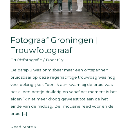
Fotograaf Groningen |
Trouwfotograaf
Bruidsfotografie
/ Door
tilly
De paraplu was onmisbaar maar een ontspannen
bruidspaar op deze regenachtige trouwdag was nog
veel belangrijker. Toen ik aan kwam bij de bruid was
het al een beetje druilerig en vanaf dat moment is het
eigenlijk niet meer droog geweest tot aan de het
einde van de middag. De limousine reed voor en de
bruid […]
Fotograaf
Read More »