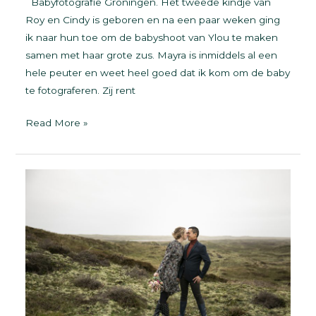
Babyfotografie Groningen. Het tweede kindje van
Roy en Cindy is geboren en na een paar weken ging
ik naar hun toe om de babyshoot van Ylou te maken
samen met haar grote zus. Mayra is inmiddels al een
hele peuter en weet heel goed dat ik kom om de baby
te fotograferen. Zij rent
Babyfotografie
Read More »
Groningen