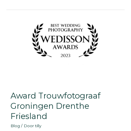
Groningen
|
Trouwfotograaf
Award Trouwfotograaf
Groningen Drenthe
Friesland
Blog
/ Door
tilly