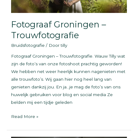
Fotograaf Groningen –
Trouwfotografie
Bruidsfotografie
/ Door
tilly
Fotograaf Groningen – Trouwfotografie. Wauw Tilly wat
zijn de foto’s van onze fotoshoot prachtig geworden!
We hebben net weer heerlijk kunnen nagenieten met
alle trouwfoto’s. Wij gaan hier nog heel lang van
genieten dankzij jou. En ja…je mag de foto’s van ons
huwelijk gebruiken voor blog en social media Ze
belden mij een tijdje geleden
Fotograaf
Read More »
Groningen
–