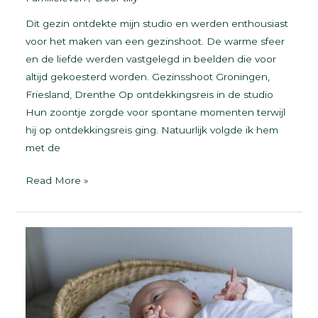
Dit gezin ontdekte mijn studio en werden enthousiast
voor het maken van een gezinshoot. De warme sfeer
en de liefde werden vastgelegd in beelden die voor
altijd gekoesterd worden. Gezinsshoot Groningen,
Friesland, Drenthe Op ontdekkingsreis in de studio
Hun zoontje zorgde voor spontane momenten terwijl
hij op ontdekkingsreis ging. Natuurlijk volgde ik hem
met de
Gezinshoot
Read More »
Groningen,
Friesland,
Drenthe