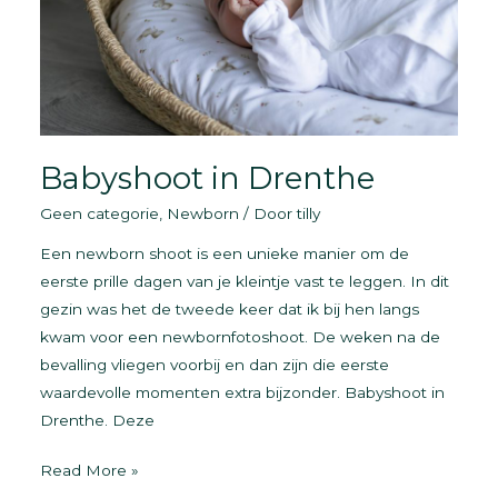
Babyshoot in Drenthe
Geen categorie
,
Newborn
/ Door
tilly
Een newborn shoot is een unieke manier om de
eerste prille dagen van je kleintje vast te leggen. In dit
gezin was het de tweede keer dat ik bij hen langs
kwam voor een newbornfotoshoot. De weken na de
bevalling vliegen voorbij en dan zijn die eerste
waardevolle momenten extra bijzonder. Babyshoot in
Drenthe. Deze
Babyshoot
Read More »
in