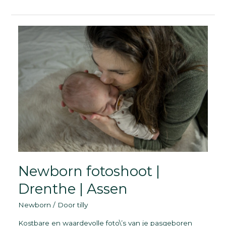
fotografie
Friesland
Newborn fotoshoot |
Drenthe | Assen
Newborn
/ Door
tilly
Kostbare en waardevolle foto\’s van je pasgeboren