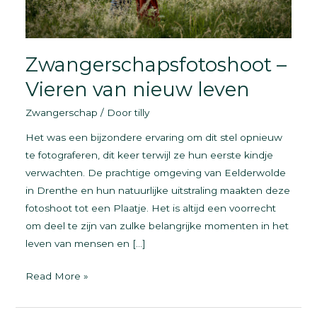
Zwangerschapsfotoshoot –
Vieren van nieuw leven
Zwangerschap
/ Door
tilly
Het was een bijzondere ervaring om dit stel opnieuw
te fotograferen, dit keer terwijl ze hun eerste kindje
verwachten. De prachtige omgeving van Eelderwolde
in Drenthe en hun natuurlijke uitstraling maakten deze
fotoshoot tot een Plaatje. Het is altijd een voorrecht
om deel te zijn van zulke belangrijke momenten in het
leven van mensen en […]
Zwangerschapsfotoshoot
Read More »
–
Vieren