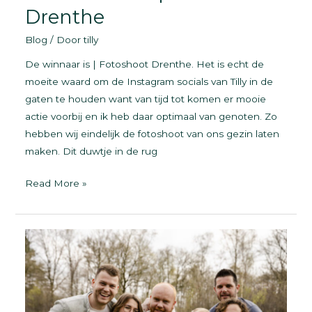
Drenthe
Blog
/ Door
tilly
De winnaar is | Fotoshoot Drenthe. Het is echt de
moeite waard om de Instagram socials van Tilly in de
gaten te houden want van tijd tot komen er mooie
actie voorbij en ik heb daar optimaal van genoten. Zo
hebben wij eindelijk de fotoshoot van ons gezin laten
maken. Dit duwtje in de rug
De
Read More »
winnaar
is
|
Fotoshoot
Drenthe