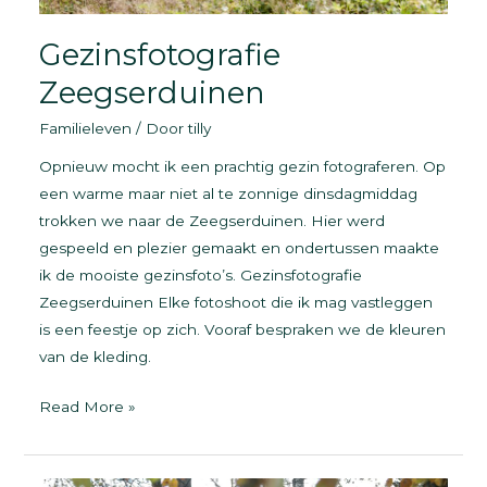
Gezinsfotografie
Zeegserduinen
Familieleven
/ Door
tilly
Opnieuw mocht ik een prachtig gezin fotograferen. Op
een warme maar niet al te zonnige dinsdagmiddag
trokken we naar de Zeegserduinen. Hier werd
gespeeld en plezier gemaakt en ondertussen maakte
ik de mooiste gezinsfoto’s. Gezinsfotografie
Zeegserduinen Elke fotoshoot die ik mag vastleggen
is een feestje op zich. Vooraf bespraken we de kleuren
van de kleding.
Gezinsfotografie
Read More »
Zeegserduinen