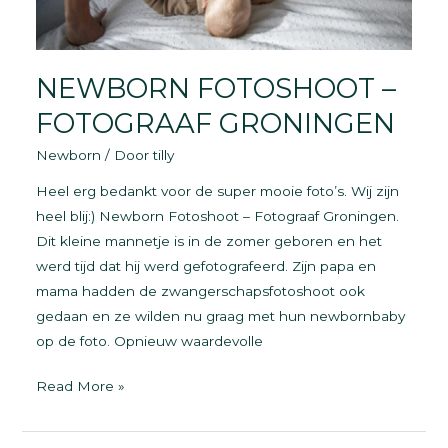
NEWBORN FOTOSHOOT –
FOTOGRAAF GRONINGEN
Newborn
/ Door
tilly
Heel erg bedankt voor de super mooie foto’s. Wij zijn
heel blij:) Newborn Fotoshoot – Fotograaf Groningen.
Dit kleine mannetje is in de zomer geboren en het
werd tijd dat hij werd gefotografeerd. Zijn papa en
mama hadden de zwangerschapsfotoshoot ook
gedaan en ze wilden nu graag met hun newbornbaby
op de foto. Opnieuw waardevolle
NEWBORN
Read More »
FOTOSHOOT
–