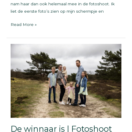
nam haar dan ook helemaal mee in de fotoshoot. Ik
liet de eerste foto’s zien op mijn schermpje en
Fotoshoot
Read More »
Zwangerschap
De winnaar is | Fotoshoot