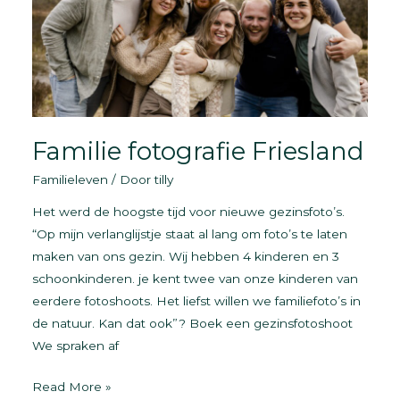
Familie fotografie Friesland
Familieleven
/ Door
tilly
Het werd de hoogste tijd voor nieuwe gezinsfoto’s.
“Op mijn verlanglijstje staat al lang om foto’s te laten
maken van ons gezin. Wij hebben 4 kinderen en 3
schoonkinderen. je kent twee van onze kinderen van
eerdere fotoshoots. Het liefst willen we familiefoto’s in
de natuur. Kan dat ook”? Boek een gezinsfotoshoot
We spraken af
Familie
Read More »