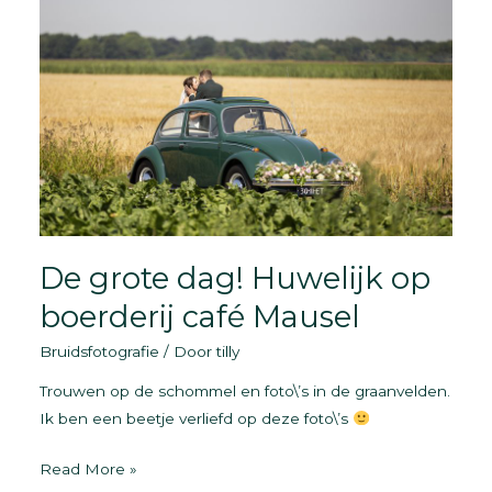
De grote dag! Huwelijk op
boerderij café Mausel
Bruidsfotografie
/ Door
tilly
Trouwen op de schommel en foto\’s in de graanvelden.
Ik ben een beetje verliefd op deze foto\’s
De
Read More »