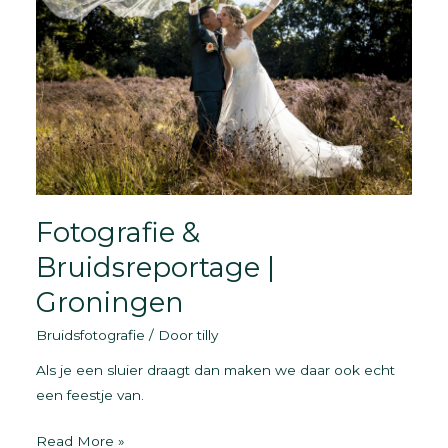
Fotografie &
Bruidsreportage |
Groningen
Bruidsfotografie
/ Door
tilly
Als je een sluier draagt dan maken we daar ook echt
een feestje van.
Fotografie
Read More »